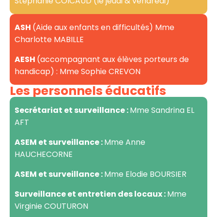
Stéphanie COICAUD (le jeudi & vendredi)
ASH
(Aide aux enfants en difficultés) Mme
Charlotte MABILLE
AESH
(accompagnant aux élèves porteurs de
handicap) : Mme Sophie CREVON
Les personnels éducatifs
Secrétariat et surveillance :
Mme Sandrina EL
AFT
ASEM et surveillance :
Mme Anne
HAUCHECORNE
ASEM et surveillance :
Mme Elodie BOURSIER
Surveillance et entretien des locaux :
Mme
Virginie COUTURON