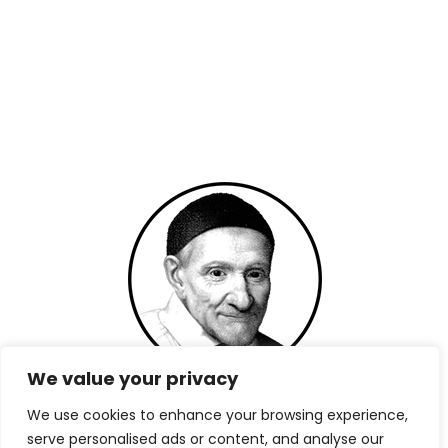
We value your privacy
Saint-Vincent de Paul
Tutelle des Filles de la Charité
We use cookies to enhance your browsing experience,
Informations
serve personalised ads or content, and analyse our