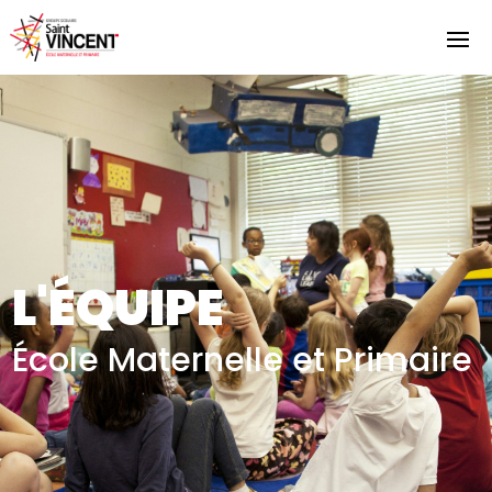
L'ÉQUIPE
École Maternelle et Primaire