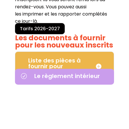
rendez-vous. Vous pouvez aussi
les imprimer et les rapporter complétés
ce jour-là.
Les tarifs :
Tarifs 2026-2027
Les documents à fournir
pour les nouveaux inscrits
Liste des pièces à
fournir pour
l'inscription
Le règlement intérieur
R