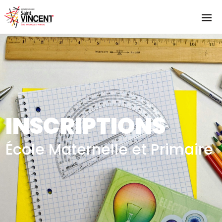
INSCRIPTIONS
École Maternelle et Primaire